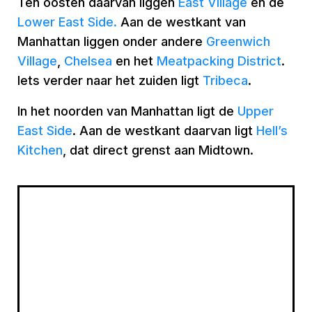
Ten oosten daarvan liggen
East Village
en de
Lower East Side
.
Aan de westkant van
Manhattan liggen onder andere
Greenwich
Village
,
Chelsea
en het
Meatpacking District
.
Iets verder naar het zuiden ligt
Tribeca
.
In het noorden van Manhattan ligt de
Upper
East Side
. Aan de westkant daarvan ligt
Hell’s
Kitchen
, dat direct grenst aan Midtown.