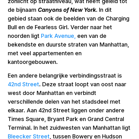
zonlicht op straatniveau, wat heeft geleid tot
de bijnaam
Canyons of New York
. In dit
gebied staan ook de beelden van de Charging
Bull en de Fearless Girl. Verder naar het
noorden ligt
Park Avenue
,
een van de
bekendste en duurste straten van Manhattan,
met veel appartementen en
kantoorgebouwen.
Een andere belangrijke verbindingsstraat is
42nd Street
. Deze straat loopt van oost naar
west door Manhattan en verbindt
verschillende delen van het stadsdeel met
elkaar. Aan 42nd Street liggen onder andere
Times Square, Bryant Park en Grand Central
Terminal. In het zuidwesten van Manhattan ligt
Bleecker Street
, tussen Bowery en Hudson