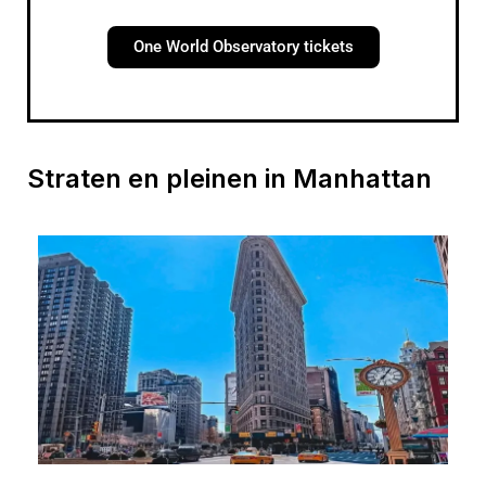
One World Observatory tickets
Straten en pleinen in Manhattan