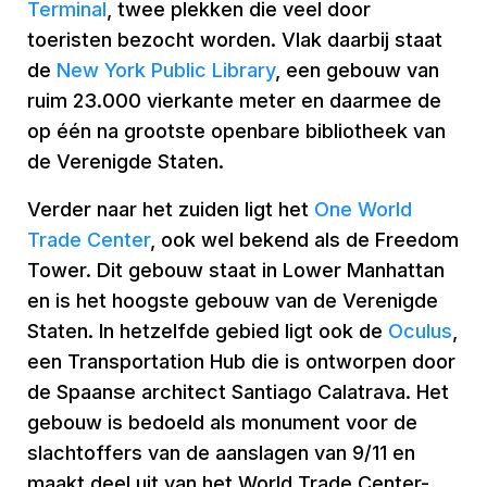
Terminal
, twee plekken die veel door
toeristen bezocht worden. Vlak daarbij staat
de
New York Public Library
, een gebouw van
ruim 23.000 vierkante meter en daarmee de
op één na grootste openbare bibliotheek van
de Verenigde Staten.
Verder naar het zuiden ligt het
One World
Trade Center
, ook wel bekend als de Freedom
Tower. Dit gebouw staat in Lower Manhattan
en is het hoogste gebouw van de Verenigde
Staten. In hetzelfde gebied ligt ook de
Oculus
,
een Transportation Hub die is ontworpen door
de Spaanse architect Santiago Calatrava. Het
gebouw is bedoeld als monument voor de
slachtoffers van de aanslagen van 9/11 en
maakt deel uit van het World Trade Center-