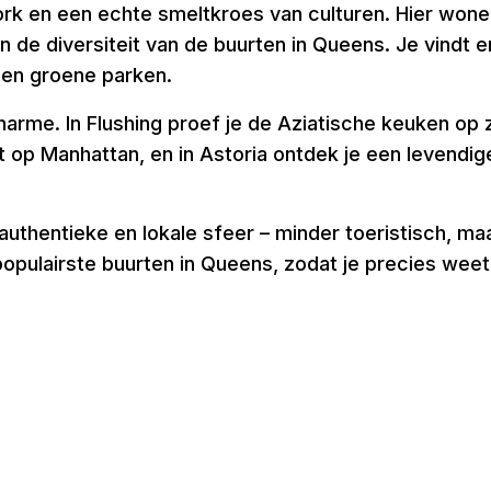
ork en een echte smeltkroes van culturen. Hier won
en de diversiteit van de buurten in Queens. Je vindt e
 en groene parken.
harme. In Flushing proef je de Aziatische keuken op z
 op Manhattan, en in Astoria ontdek je een levendige
uthentieke en lokale sfeer – minder toeristisch, maa
pulairste buurten in Queens, zodat je precies weet 