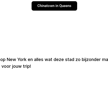
Chinatown in Queens
 op New York en alles wat deze stad zo bijzonder ma
 voor jouw trip!
formatie
Partners