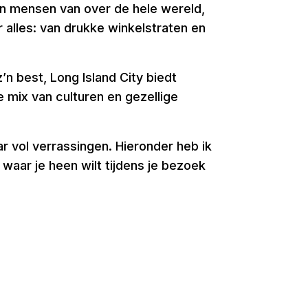
en mensen van over de hele wereld,
r alles: van drukke winkelstraten en
’n best, Long Island City biedt
 mix van culturen en gezellige
r vol verrassingen. Hieronder heb ik
waar je heen wilt tijdens je bezoek