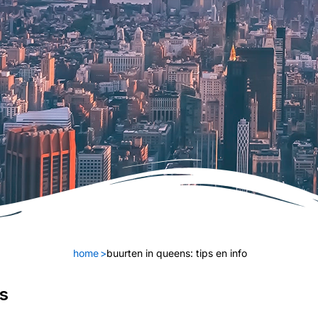
home
>
buurten in queens: tips en info
s