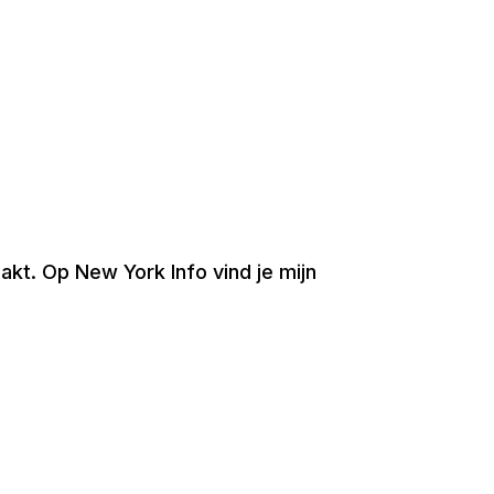
akt. Op New York Info vind je mijn
Volg New York Info