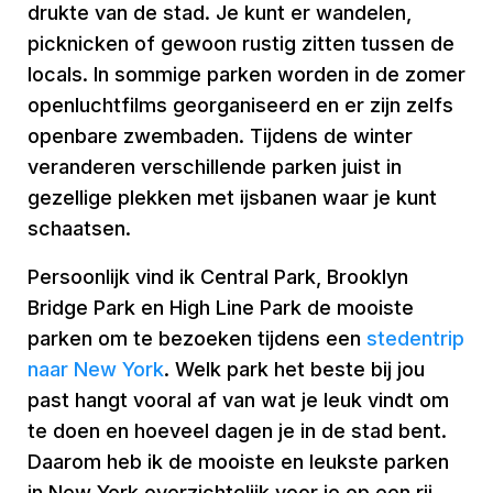
drukte van de stad. Je kunt er wandelen,
picknicken of gewoon rustig zitten tussen de
locals. In sommige parken worden in de zomer
openluchtfilms georganiseerd en er zijn zelfs
openbare zwembaden. Tijdens de winter
veranderen verschillende parken juist in
gezellige plekken met ijsbanen waar je kunt
schaatsen.
Persoonlijk vind ik Central Park, Brooklyn
Bridge Park en High Line Park de mooiste
parken om te bezoeken tijdens een
stedentrip
naar New York
. Welk park het beste bij jou
past hangt vooral af van wat je leuk vindt om
te doen en hoeveel dagen je in de stad bent.
Daarom heb ik de mooiste en leukste parken
in New York overzichtelijk voor je op een rij