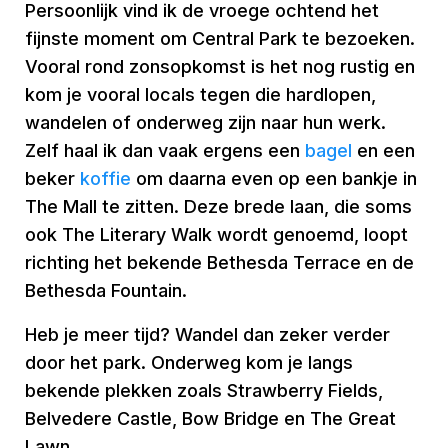
Persoonlijk vind ik de vroege ochtend het
fijnste moment om Central Park te bezoeken.
Vooral rond zonsopkomst is het nog rustig en
kom je vooral locals tegen die hardlopen,
wandelen of onderweg zijn naar hun werk.
Zelf haal ik dan vaak ergens een
bagel
en een
beker
koffie
om daarna even op een bankje in
The Mall te zitten. Deze brede laan, die soms
ook The Literary Walk wordt genoemd, loopt
richting het bekende Bethesda Terrace en de
Bethesda Fountain.
Heb je meer tijd? Wandel dan zeker verder
door het park. Onderweg kom je langs
bekende plekken zoals Strawberry Fields,
Belvedere Castle, Bow Bridge en The Great
Lawn.