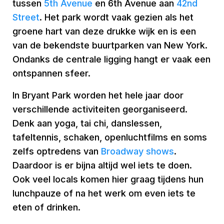
tussen
5th Avenue
en 6th Avenue aan
42nd
Street
. Het park wordt vaak gezien als het
groene hart van deze drukke wijk en is een
van de bekendste buurtparken van New York.
Ondanks de centrale ligging hangt er vaak een
ontspannen sfeer.
In Bryant Park worden het hele jaar door
verschillende activiteiten georganiseerd.
Denk aan yoga, tai chi, danslessen,
tafeltennis, schaken, openluchtfilms en soms
zelfs optredens van
Broadway shows
.
Daardoor is er bijna altijd wel iets te doen.
Ook veel locals komen hier graag tijdens hun
lunchpauze of na het werk om even iets te
eten of drinken.