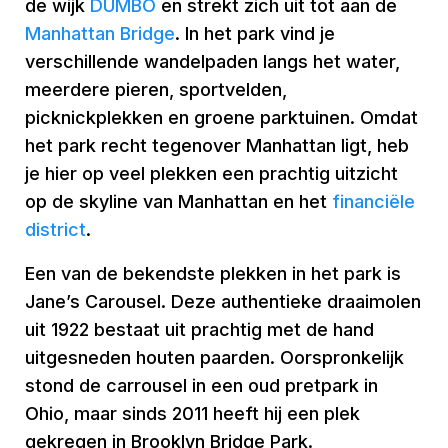
de wijk
DUMBO
en strekt zich uit tot aan de
Manhattan Bridge
. In het park vind je
verschillende wandelpaden langs het water,
meerdere pieren, sportvelden,
picknickplekken en groene parktuinen. Omdat
het park recht tegenover Manhattan ligt, heb
je hier op veel plekken een prachtig uitzicht
op de skyline van Manhattan en het
financiële
district
.
Een van de bekendste plekken in het park is
Jane’s Carousel. Deze authentieke draaimolen
uit 1922 bestaat uit prachtig met de hand
uitgesneden houten paarden. Oorspronkelijk
stond de carrousel in een oud pretpark in
Ohio, maar sinds 2011 heeft hij een plek
gekregen in Brooklyn Bridge Park.