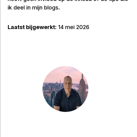
ik deel in mijn blogs.
Laatst bijgewerkt:
14 mei 2026
Heb je een vraag?
Heb je een vraag, wil je iets met me delen of
ben je op zoek naar meer tips voor jouw
stedentrip naar New York? Stuur me gerust een