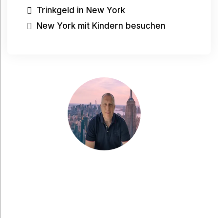
Trinkgeld in New York
New York mit Kindern besuchen
Haben Sie eine Frage?
Haben Sie eine Frage, möchten Sie etwas mit
mir teilen oder suchen Sie nach weiteren Tipps
für Ihre Städtereise nach New York? Dann
senden Sie mir gerne eine Nachricht. Ich helfe
Ihnen gerne weiter und bemühe mich, Ihre E-