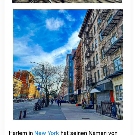
Harlem in
New York
hat seinen Namen von