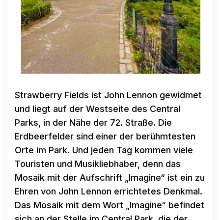
Strawberry Fields ist John Lennon gewidmet
und liegt auf der Westseite des Central
Parks, in der Nähe der 72. Straße. Die
Erdbeerfelder sind einer der berühmtesten
Orte im Park. Und jeden Tag kommen viele
Touristen und Musikliebhaber, denn das
Mosaik mit der Aufschrift „Imagine“ ist ein zu
Ehren von John Lennon errichtetes Denkmal.
Das Mosaik mit dem Wort „Imagine“ befindet
sich an der Stelle im Central Park, die der