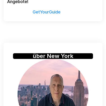
Angebote!
Powered by
GetYourGuide
über New York