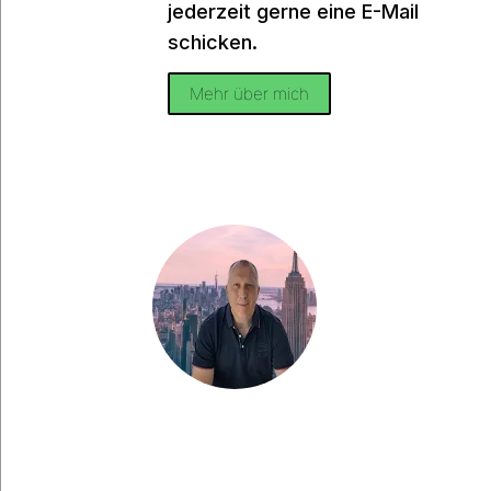
jederzeit gerne eine E-Mail
schicken.
Mehr über mich
Haben Sie eine Frage?
Haben Sie eine Frage, möchten Sie etwas mit
mir teilen oder suchen Sie nach weiteren Tipps
für Ihre Städtereise nach New York? Dann