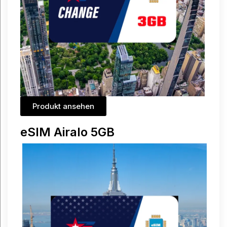
Produkt ansehen
eSIM Airalo 5GB