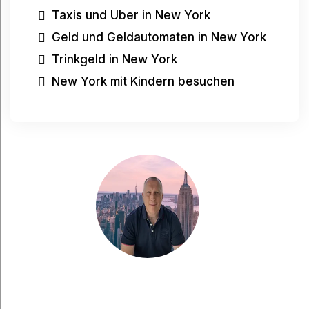
Taxis und Uber in New York
Geld und Geldautomaten in New York
Trinkgeld in New York
New York mit Kindern besuchen
Haben Sie eine Frage?
Haben Sie eine Frage, möchten Sie etwas mit
mir teilen oder suchen Sie nach weiteren Tipps
für Ihre Städtereise nach New York? Dann