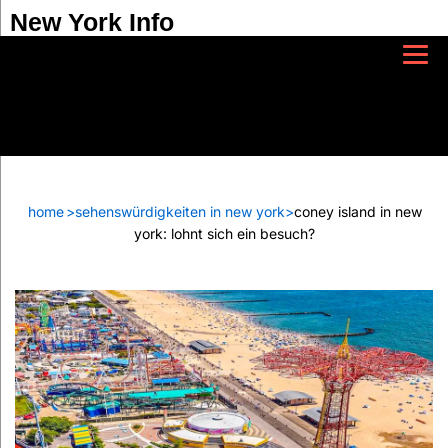
New York Info
home
>
sehenswürdigkeiten in new york
>
coney island in new
york: lohnt sich ein besuch?